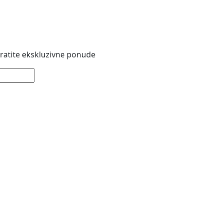
 pratite ekskluzivne ponude