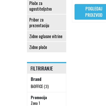
Ploče za
POGLEDAJ
ugostiteljstvo
PROIZVOD
Pribor za
prezentaciju
Zidne oglasne vitrine
Zidne ploče
FILTRIRANJE
Brand
BiOFFICE
(3)
Promocija
Zona 1