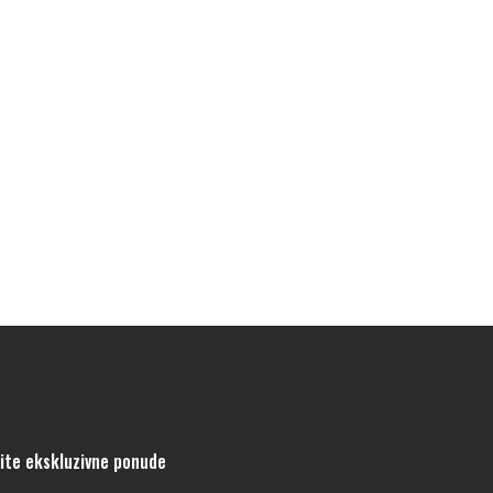
tite ekskluzivne ponude