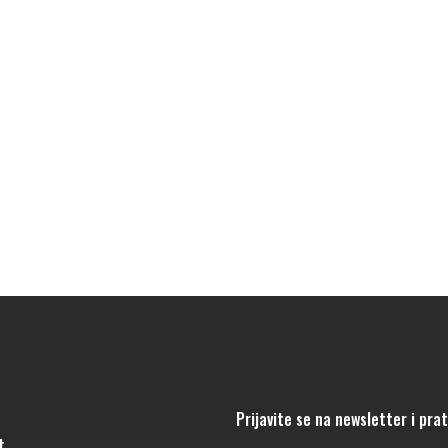
Prijavite se na newsletter i pra
t