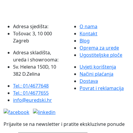
Adresa sjedišta:
O nama
Tošovac 3, 10 000
Kontakt
Zagreb
Blog
Oprema za urede
Adresa skladišta,
Ugostiteljske ploče
ureda i showrooma:
Sv. Helena 150D, 10
Uvjeti korištenja
382 D.Zelina
Načini plaćanja
Dostava
Tel.: 01/4677648
Povrat i reklamacija
Tel.: 01/4677655
info@euredski.hr
Prijavite se na newsletter i pratite ekskluzivne ponude