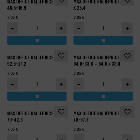
MAX OFFICE NALJEPNICE
MAX OFFICE NALJEPNICE 48.5
48,5×16,9
X 25.4
7,05
€
7,05
€
MAX OFFICE NALJEPNICE 48,5x16,9 količina
MAX OFFICE NALJEPNICE 48.
MAX OFFICE NALJEPNICE
MAX OFFICE NALJEPNICE
52,5×21,2
64,6×33,8 – 64,6 x 33,8
7,05
€
7,05
€
MAX OFFICE NALJEPNICE 52,5x21,2 količina
MAX OFFICE NALJEPNICE 64,6
MAX OFFICE NALJEPNICE
MAX OFFICE NALJEPNICE
70×42,3
70×67,7
7,05
€
7,05
€
MAX OFFICE NALJEPNICE 70x42,3 količina
MAX OFFICE NALJEPNICE 70