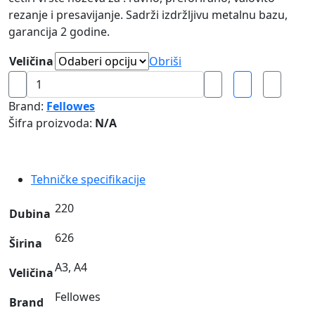
rezanje i presavijanje. Sadrži izdržljivu metalnu bazu,
garancija 2 godine.
Veličina
Obriši
Rezač
papira
Brand:
Fellowes
ELECTRON
Šifra proizvoda:
N/A
Fellowes
količina
Tehničke specifikacije
220
Dubina
626
Širina
A3, A4
Veličina
Fellowes
Brand