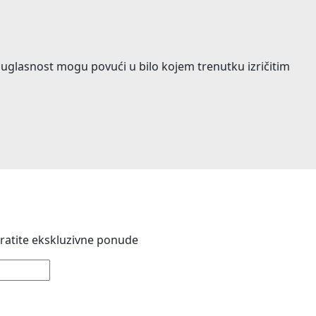
 suglasnost mogu povući u bilo kojem trenutku izričitim
 pratite ekskluzivne ponude