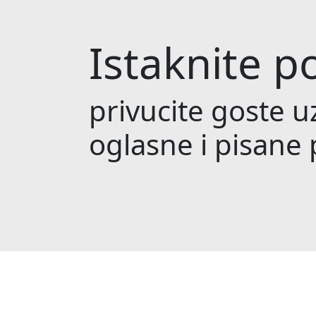
Istaknite 
privucite goste 
oglasne i pisane 