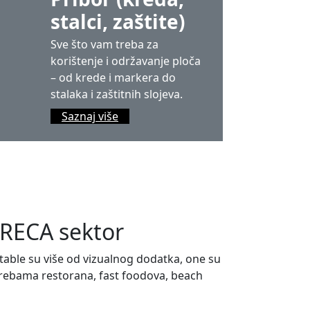
stalci, zaštite)
Sve što vam treba za
korištenje i održavanje ploča
– od krede i markera do
stalaka i zaštitnih slojeva.
Saznaj više
ORECA sektor
 table su više od vizualnog dodatka, one su
trebama restorana, fast foodova, beach