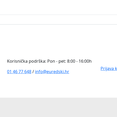
0
Korisnička podrška: Pon - pet: 8:00 - 16:00h
Prijava 
01 46 77 648
/
info@euredski.hr