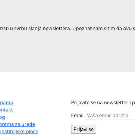
risti u svrhu slanja newslettera. Upoznat sam s tim da ovu
 nama
Prijavite se na newsletter i
ontakt
Email:
og
prema za urede
ostiteljske ploče