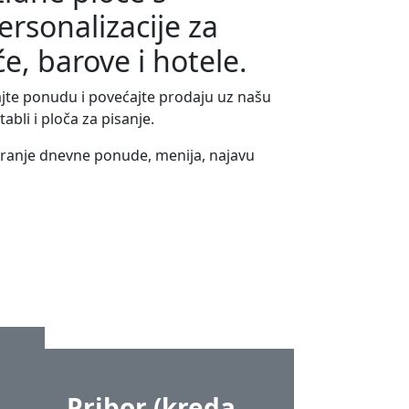
sonalizacije za
će, barove i hotele.
ajte ponudu i povećajte prodaju uz našu
bli i ploča za pisanje.
ranje dnevne ponude, menija, najavu
Pribor (kreda,