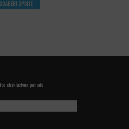
ODABERI OPCIJE
tite ekskluzivne ponude