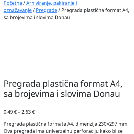
Navigation
Početna
/
Arhiviranje, pakiranje i
označavanje
/
Pregrade
/ Pregrada plastična format A4,
sa brojevima i slovima Donau
Pregrada plastična format A4,
sa brojevima i slovima Donau
0,49
€
–
2,63
€
Pregrada plastična formata A4, dimenzija 230×297 mm.
Ova pregrada ima univerzalnu perforaciju kako bi se