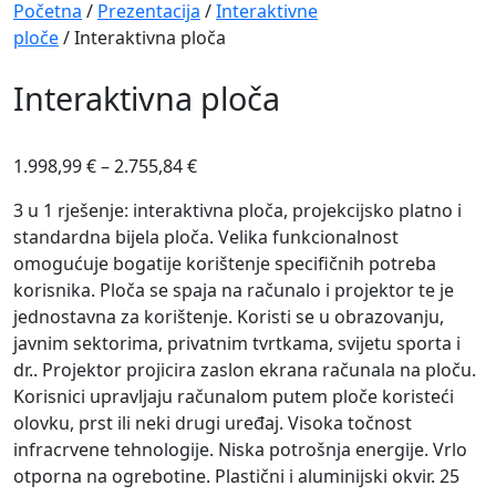
Navigation
Početna
/
Prezentacija
/
Interaktivne
ploče
/ Interaktivna ploča
Interaktivna ploča
1.998,99
€
–
2.755,84
€
3 u 1 rješenje: interaktivna ploča, projekcijsko platno i
standardna bijela ploča. Velika funkcionalnost
omogućuje bogatije korištenje specifičnih potreba
korisnika. Ploča se spaja na računalo i projektor te je
jednostavna za korištenje. Koristi se u obrazovanju,
javnim sektorima, privatnim tvrtkama, svijetu sporta i
dr.. Projektor projicira zaslon ekrana računala na ploču.
Korisnici upravljaju računalom putem ploče koristeći
olovku, prst ili neki drugi uređaj. Visoka točnost
infracrvene tehnologije. Niska potrošnja energije. Vrlo
otporna na ogrebotine. Plastični i aluminijski okvir. 25