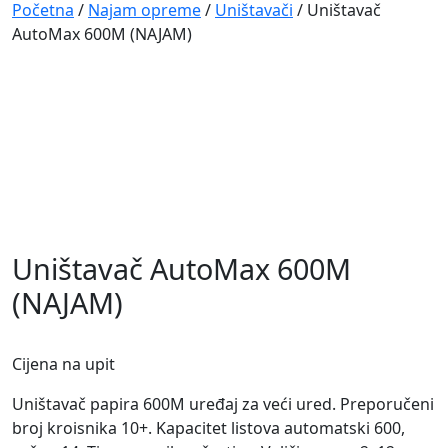
Navigation
Početna
/
Najam opreme
/
Uništavači
/ Uništavač
AutoMax 600M (NAJAM)
Uništavač AutoMax 600M
(NAJAM)
Cijena na upit
Uništavač papira 600M uređaj za veći ured. Preporučeni
broj kroisnika 10+. Kapacitet listova automatski 600,