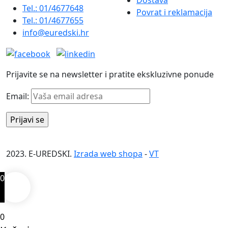
Tel.: 01/4677648
Povrat i reklamacija
Tel.: 01/4677655
info@euredski.hr
Prijavite se na newsletter i pratite ekskluzivne ponude
Email:
2023. E-UREDSKI.
Izrada web shopa
-
VT
0
0