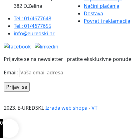
382 D.Zelina
Načini plaćanja
Dostava
Tel.: 01/4677648
Povrat i reklamacija
Tel.: 01/4677655
info@euredski.hr
Prijavite se na newsletter i pratite ekskluzivne ponude
Email:
2023. E-UREDSKI.
Izrada web shopa
-
VT
0