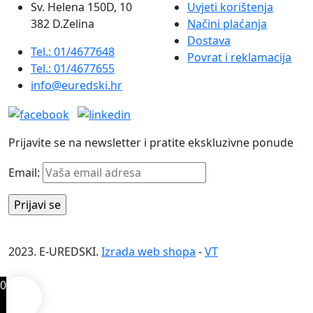
Sv. Helena 150D, 10
Uvjeti korištenja
382 D.Zelina
Načini plaćanja
Dostava
Tel.: 01/4677648
Povrat i reklamacija
Tel.: 01/4677655
info@euredski.hr
Prijavite se na newsletter i pratite ekskluzivne ponude
Email:
2023. E-UREDSKI.
Izrada web shopa
-
VT
0