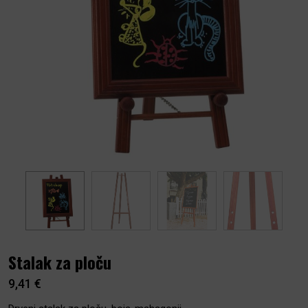
Stalak za ploču
9,41
€