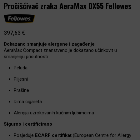
Pročišćivač zraka AeraMax DX55 Fellowes
397,63
€
Dokazano smanjuje alergene i zagađenje
AeraMax Compact znanstveno je dokazano učinkovit u
smanjenju prisutnosti:
Peluda
Plijesni
Prašine
Dima cigareta
Alergija uzrokovanih kućnim ljubimcima
Sigurno i certificirano
Posjeduje
ECARF certifikat
(European Centre for Allergy