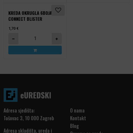
KREDA OKRUGLA 6BOJA
CONNECT BLISTER
1,70
€
Kreda okrugla 6boja Connect blister količina
Adresa sjedišta:
O nama
Tošovac 3, 10 000 Zagreb
Kontakt
Blog
Adresa skladišta, ureda i