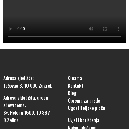
Adresa sjedišta:
O nama
Tošovac 3, 10 000 Zagreb
Kontakt
Blog
Adresa skladišta, ureda i
Oprema za urede
showrooma:
Ugostiteljske ploče
Sv. Helena 150D, 10 382
D.Zelina
Uvjeti korištenja
Načini plaćanja