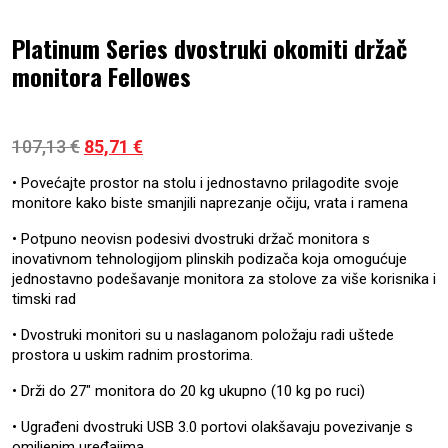
Platinum Series dvostruki okomiti držač
monitora Fellowes
Izvorna cijena bila je: 107,13 €.
Trenutna cijena je: 85,71 €.
107,13
€
85,71
€
• Povećajte prostor na stolu i jednostavno prilagodite svoje
monitore kako biste smanjili naprezanje očiju, vrata i ramena
• Potpuno neovisn podesivi dvostruki držač monitora s
inovativnom tehnologijom plinskih podizača koja omogućuje
jednostavno podešavanje monitora za stolove za više korisnika i
timski rad
• Dvostruki monitori su u naslaganom položaju radi uštede
prostora u uskim radnim prostorima.
• Drži do 27″ monitora do 20 kg ukupno (10 kg po ruci)
• Ugrađeni dvostruki USB 3.0 portovi olakšavaju povezivanje s
omiljenim uređajima