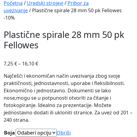
Navigation
Početna
/
Uredski strojevi
/
Pribor za
uvezivanje
/ Plastične spirale 28 mm 50 pk Fellowes
-10%
Plastične spirale 28 mm 50 pk
Fellowes
7,25
€
–
16,10
€
Najčešći i ekonomičan način uvezivanja zbog svoje
praktičnosti, jednostavnosti, uporabe i fleksibilnosti.
Ekonomično i jednostavno. Dokumenti se lako
nose,mogu se u potpunosti otvoriti za čitanje i
fotokopiranje. Idealno za prezentacije. Možete
jednostavno dodati ili ukloniti stranice. Za uvez od 201 –
240 strana.
Boja
Obriši