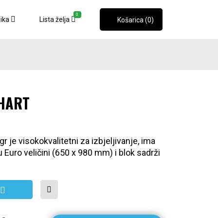
0
nika
Lista želja
Košarica (0)
CHART
gr je visokokvalitetni za izbjeljivanje, ima
u Euro veličini (650 x 980 mm) i blok sadrži
oličina