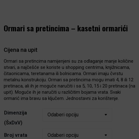
Ormari sa pretincima – kasetni ormarići
Cijena na upit
Ormari sa pretincima namijenjeni su za odlaganje manje količine
stvari, a najčešće se koriste u shopping centrima, knjižnicama,
čitaonicama, teretanama ili bolnicama. Ormari imaju čvrstu
metalnu konstrukciju. Ormari sa pretincima mogu imati 4, 8 ili 12
pretinaca, ali ih je moguće naručiti i sa 5, 10, 15 i 20 pretinaca (na
upit). Moguće ih je naručiti u različitim bojama vrata. Svaki
ormarić ima bravu sa ključem. Jednostavni za korištenje.
Dimenzija
(ŠxDxV)
Broj vrata