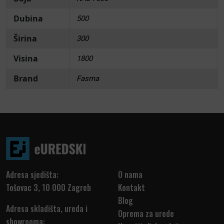
Dubina
500
Širina
300
Visina
1800
Brand
Fasma
Adresa sjedišta:
O nama
Tošovac 3, 10 000 Zagreb
Kontakt
Blog
Adresa skladišta, ureda i
Oprema za urede
showrooma: