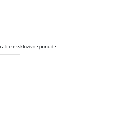
 pratite ekskluzivne ponude