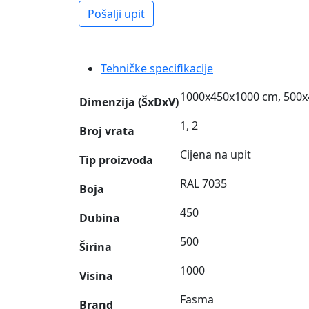
Pošalji upit
Tehničke specifikacije
1000x450x1000 cm, 500
Dimenzija (ŠxDxV)
1, 2
Broj vrata
Cijena na upit
Tip proizvoda
RAL 7035
Boja
450
Dubina
500
Širina
1000
Visina
Fasma
Brand