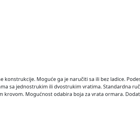
e konstrukcije. Moguće ga je naručiti sa ili bez ladice. Pod
ama sa jednostrukim ili dvostrukim vratima. Standardna ru
im krovom. Mogućnost odabira boja za vrata ormara. Dodat