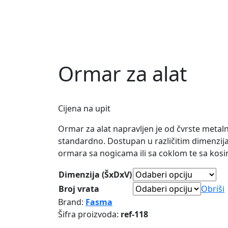
Ormar za alat
Cijena na upit
Ormar za alat napravljen je od čvrste metaln
standardno. Dostupan u različitim dimenzij
ormara sa nogicama ili sa coklom te sa kos
Dimenzija (ŠxDxV)
Broj vrata
Obriši
Brand:
Fasma
Šifra proizvoda:
ref-118