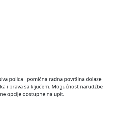
esiva polica i pomična radna površina dolaze
čka i brava sa ključem. Mogućnost narudžbe
ne opcije dostupne na upit.