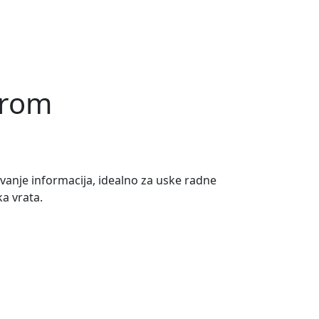
irom
ivanje informacija, idealno za uske radne
a vrata.