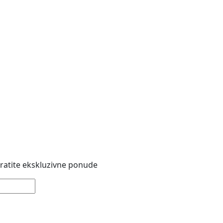
 pratite ekskluzivne ponude