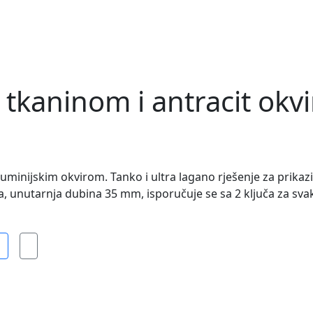
a tkaninom i antracit okv
luminijskim okvirom. Tanko i ultra lagano rješenje za prikaz
a, unutarnja dubina 35 mm, isporučuje se sa 2 ključa za svak