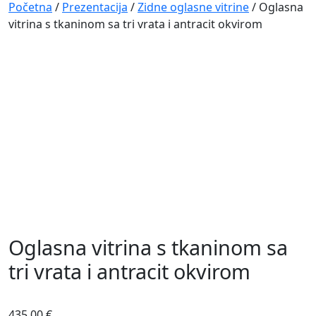
Navigation
Početna
/
Prezentacija
/
Zidne oglasne vitrine
/ Oglasna
vitrina s tkaninom sa tri vrata i antracit okvirom
Oglasna vitrina s tkaninom sa
tri vrata i antracit okvirom
435,00
€