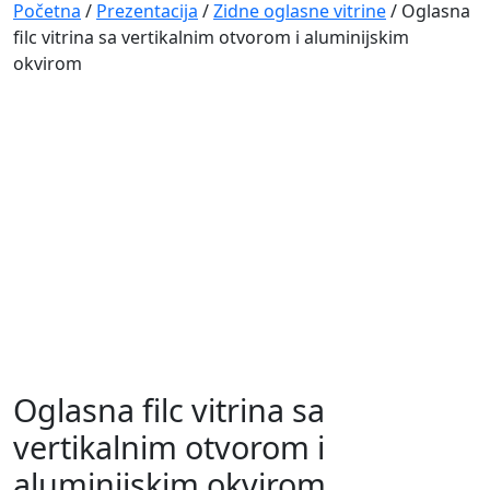
Navigation
Početna
/
Prezentacija
/
Zidne oglasne vitrine
/ Oglasna
filc vitrina sa vertikalnim otvorom i aluminijskim
okvirom
Oglasna filc vitrina sa
vertikalnim otvorom i
aluminijskim okvirom