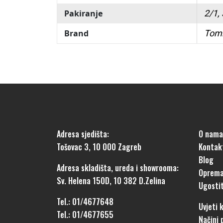
Pakiranje
2/1,
Brand
Tom
Adresa sjedišta:
O nama
Tošovac 3, 10 000 Zagreb
Kontak
Blog
Adresa skladišta, ureda i showrooma:
Oprema
Sv. Helena 150D, 10 382 D.Zelina
Ugostit
Tel.: 01/4677648
Uvjeti 
Tel.: 01/4677655
Načini 