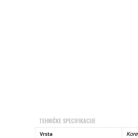
TEHNIČKE SPECIFIKACIJE
Vrsta
Korek