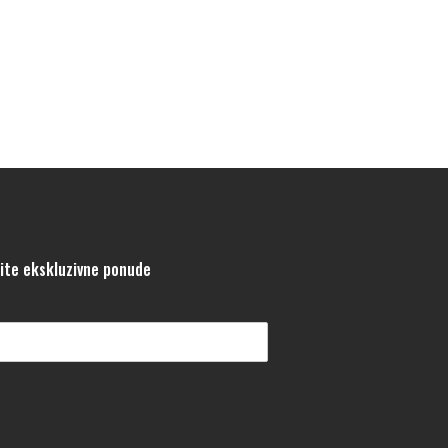
tite ekskluzivne ponude