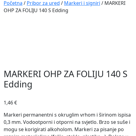
Navigation
Početna
/
Pribor za ured
/
Markeri i signiri
/ MARKERI
OHP ZA FOLIJU 140 S Edding
MARKERI OHP ZA FOLIJU 140 S
Edding
1,46
€
Markeri permanentni s okruglim vrhom i širinom ispisa
0,3 mm. Vodootporni i otporni na svjetlo. Brzo se suše i
mogu se korigirati alkoholom. Markeri za pisanje po