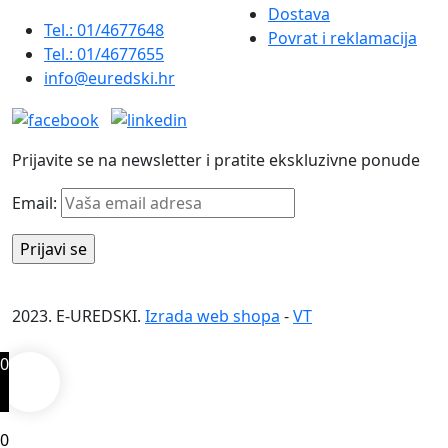
Dostava
Tel.: 01/4677648
Povrat i reklamacija
Tel.: 01/4677655
info@euredski.hr
Prijavite se na newsletter i pratite ekskluzivne ponude
Email:
2023. E-UREDSKI.
Izrada web shopa
-
VT
0
0