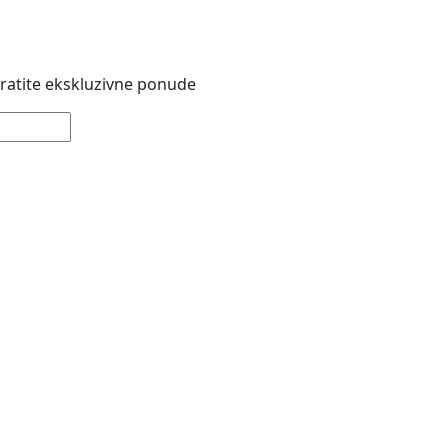
 pratite ekskluzivne ponude