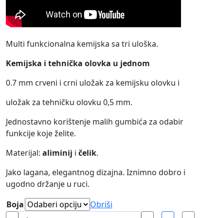
Multi funkcionalna kemijska sa tri uloška.
Kemijska i tehnička olovka u jednom
0.7 mm crveni i crni uložak za kemijsku olovku i
uložak za tehničku olovku 0,5 mm.
Jednostavno korištenje malih gumbića za odabir
funkcije koje želite.
Materijal:
aliminij
i
čelik
.
Jako lagana, elegantnog dizajna. Iznimno dobro i
ugodno držanje u ruci.
Boja
Obriši
Kemijska