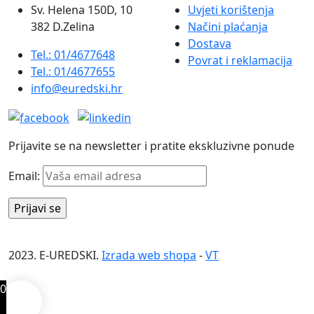
Sv. Helena 150D, 10
Uvjeti korištenja
382 D.Zelina
Načini plaćanja
Dostava
Tel.: 01/4677648
Povrat i reklamacija
Tel.: 01/4677655
info@euredski.hr
Prijavite se na newsletter i pratite ekskluzivne ponude
Email:
2023. E-UREDSKI.
Izrada web shopa
-
VT
0