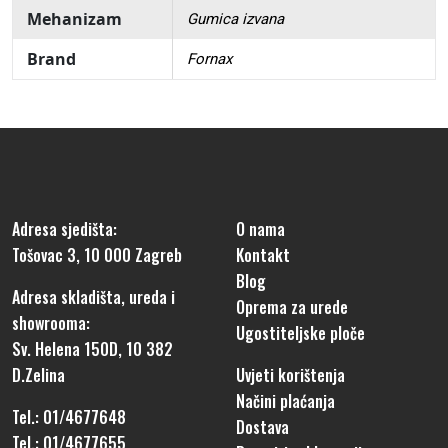
Mehanizam
Gumica izvana
Brand
Fornax
Adresa sjedišta:
O nama
Tošovac 3, 10 000 Zagreb
Kontakt
Blog
Adresa skladišta, ureda i
Oprema za urede
showrooma:
Ugostiteljske ploče
Sv. Helena 150D, 10 382
D.Zelina
Uvjeti korištenja
Načini plaćanja
Tel.: 01/4677648
Dostava
Tel.: 01/4677655