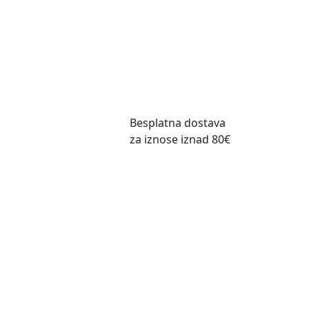
Besplatna dostava
za iznose iznad
80€