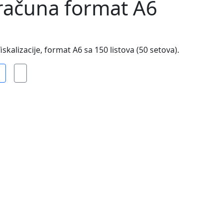
 računa format A6
kalizacije, format A6 sa 150 listova (50 setova).