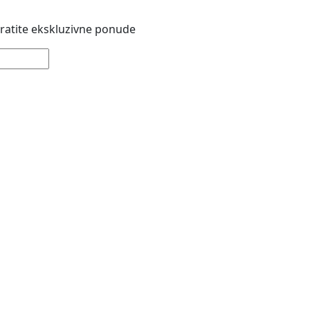
 pratite ekskluzivne ponude