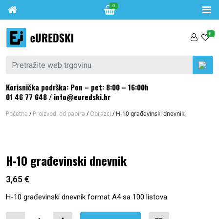
0
Skip to content
0
Pretraži:
Korisnička podrška: Pon – pet: 8:00 – 16:00h
01 46 77 648
/
info@euredski.hr
Početna
/
Proizvodi od papira
/
Obrazci
/ H-10 građevinski dnevnik
H-10 građevinski dnevnik
3,65
€
H-10 građevinski dnevnik format A4 sa 100 listova.
H-10 građevinski dnevnik količina