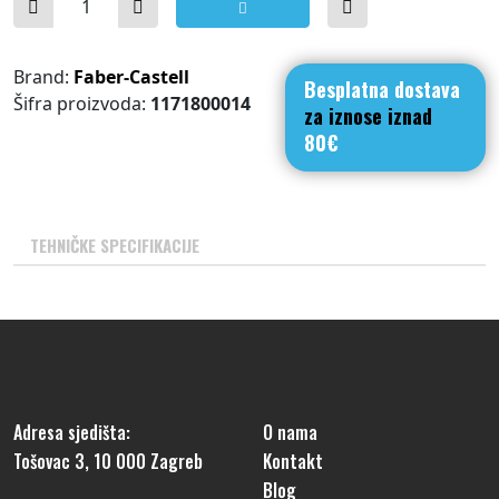
Brand:
Faber-Castell
Besplatna dostava
Šifra proizvoda:
1171800014
za iznose iznad
80€
TEHNIČKE SPECIFIKACIJE
Adresa sjedišta:
O nama
Tošovac 3, 10 000 Zagreb
Kontakt
Blog