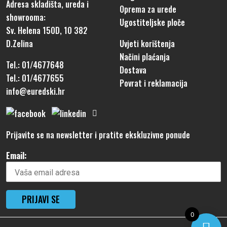
Adresa skladišta, ureda i
Oprema za urede
showrooma:
Ugostiteljske ploče
Sv. Helena 150D, 10 382
D.Zelina
Uvjeti korištenja
Načini plaćanja
Tel.: 01/4677648
Dostava
Tel.: 01/4677655
Povrat i reklamacija
info@euredski.hr
Prijavite se na newsletter i pratite ekskluzivne ponude
Email:
0