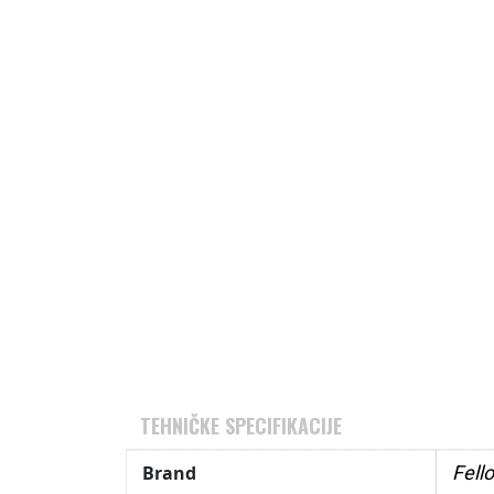
TEHNIČKE SPECIFIKACIJE
Brand
Fell