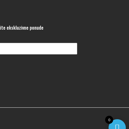
tite ekskluzivne ponude
0