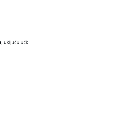
u
, uključujući: