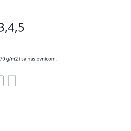
3,4,5
ne 70 g/m2 i sa naslovnicom.