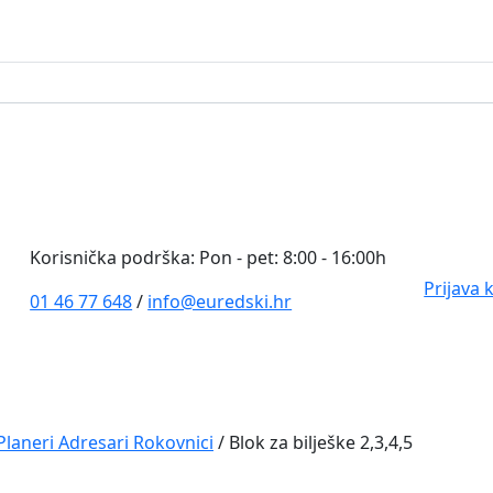
0
Korisnička podrška: Pon - pet: 8:00 - 16:00h
Prijava 
01 46 77 648
/
info@euredski.hr
Planeri Adresari Rokovnici
/ Blok za bilješke 2,3,4,5