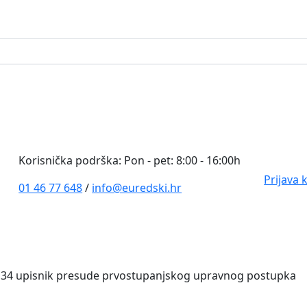
0
Korisnička podrška: Pon - pet: 8:00 - 16:00h
Prijava 
01 46 77 648
/
info@euredski.hr
134 upisnik presude prvostupanjskog upravnog postupka