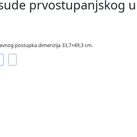
esude prvostupanjskog 
avnog postupka dimenzija 33,7×49,3 cm.