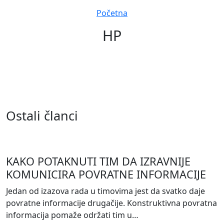
Navigation
Početna
HP
Ostali članci
KAKO POTAKNUTI TIM DA IZRAVNIJE
KOMUNICIRA POVRATNE INFORMACIJE
Jedan od izazova rada u timovima jest da svatko daje
povratne informacije drugačije. Konstruktivna povratna
informacija pomaže održati tim u…