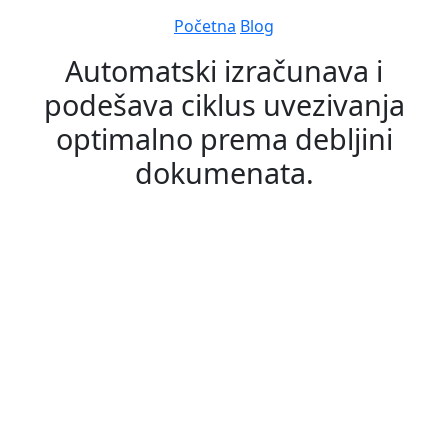
Navigation
Početna
Blog
Automatski izračunava i
podešava ciklus uvezivanja
optimalno prema debljini
dokumenata.