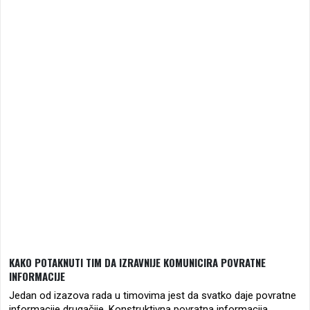
KAKO POTAKNUTI TIM DA IZRAVNIJE KOMUNICIRA POVRATNE
INFORMACIJE
Jedan od izazova rada u timovima jest da svatko daje povratne
informacije drugačije. Konstruktivna povratna informacija