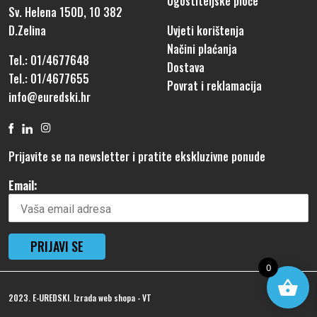
Ugostiteljske ploče
Sv. Helena 150D, 10 382
D.Zelina
Uvjeti korištenja
Načini plaćanja
Tel.: 01/4677648
Dostava
Tel.: 01/4677655
Povrat i reklamacija
info@euredski.hr
Prijavite se na newsletter i pratite ekskluzivne ponude
Email:
0
2023. E-UREDSKI.
Izrada web shopa
-
VT