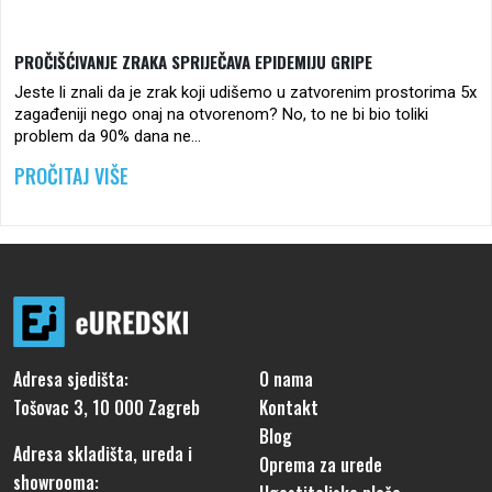
PROČIŠĆIVANJE ZRAKA SPRIJEČAVA EPIDEMIJU GRIPE
Jeste li znali da je zrak koji udišemo u zatvorenim prostorima 5x
zagađeniji nego onaj na otvorenom? No, to ne bi bio toliki
problem da 90% dana ne…
FROM PROČIŠĆIVANJE ZRAKA SPRIJEČAVA EPID
PROČITAJ VIŠE
Adresa sjedišta:
O nama
Tošovac 3, 10 000 Zagreb
Kontakt
Blog
Adresa skladišta, ureda i
Oprema za urede
showrooma: